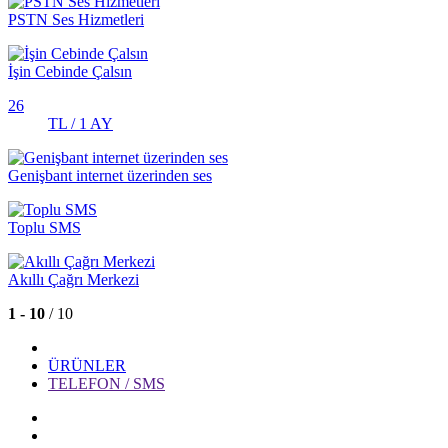
PSTN Ses Hizmetleri
İşin Cebinde Çalsın
26
TL / 1 AY
Genişbant internet üzerinden ses
Toplu SMS
Akıllı Çağrı Merkezi
1 - 10
/ 10
ÜRÜNLER
TELEFON / SMS