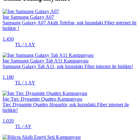
İşte Samsung Galaxy A07
Samsung Galaxy A07 Akıllı Telefon, ışık hızındaki Fiber internet ile
birlikte !
1.450
TL / 1 AY
İşte Samsung Galaxy Tab A11 Kampanyası
Samsung Galaxy Tab A11, ışık hızındaki Fiber internet ile birlikte!
1.180
TL / 1 AY
İşte Ttec Dynamite Quattro Kampanyası
Ttec Dynamite Quattro Hoparlör, ışık hızındaki Fiber internet ile
birlikte!
1.020
TL / AY