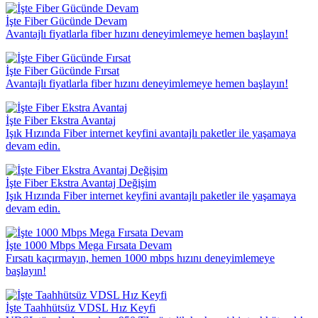
İşte Fiber Gücünde Devam
Avantajlı fiyatlarla fiber hızını deneyimlemeye hemen başlayın!
İşte Fiber Gücünde Fırsat
Avantajlı fiyatlarla fiber hızını deneyimlemeye hemen başlayın!
İşte Fiber Ekstra Avantaj
Işık Hızında Fiber internet keyfini avantajlı paketler ile yaşamaya
devam edin.
İşte Fiber Ekstra Avantaj Değişim
Işık Hızında Fiber internet keyfini avantajlı paketler ile yaşamaya
devam edin.
İşte 1000 Mbps Mega Fırsata Devam
Fırsatı kaçırmayın, hemen 1000 mbps hızını deneyimlemeye
başlayın!
İşte Taahhütsüz VDSL Hız Keyfi