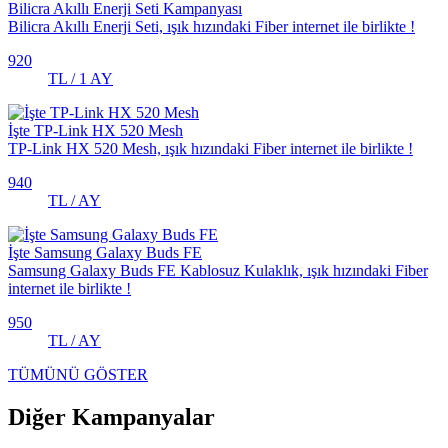
Bilicra Akıllı Enerji Seti Kampanyası
Bilicra Akıllı Enerji Seti, ışık hızındaki Fiber internet ile birlikte !
920
TL / 1 AY
İşte TP-Link HX 520 Mesh
TP-Link HX 520 Mesh, ışık hızındaki Fiber internet ile birlikte !
940
TL / AY
İşte Samsung Galaxy Buds FE
Samsung Galaxy Buds FE Kablosuz Kulaklık, ışık hızındaki Fiber
internet ile birlikte !
950
TL / AY
TÜMÜNÜ GÖSTER
Diğer Kampanyalar