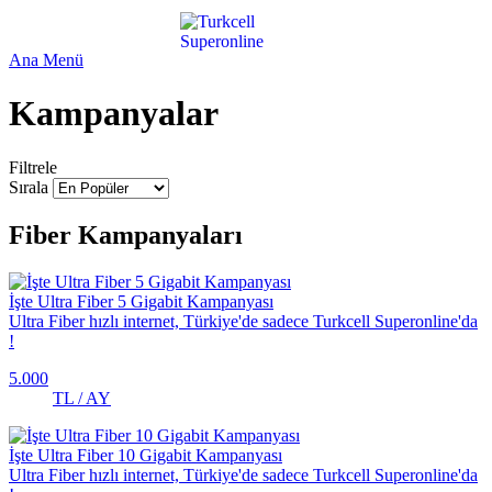
Ana Menü
Kampanyalar
Filtrele
Sırala
Fiber Kampanyaları
İşte Ultra Fiber 5 Gigabit Kampanyası
Ultra Fiber hızlı internet, Türkiye'de sadece Turkcell Superonline'da
!
5.000
TL / AY
İşte Ultra Fiber 10 Gigabit Kampanyası
Ultra Fiber hızlı internet, Türkiye'de sadece Turkcell Superonline'da