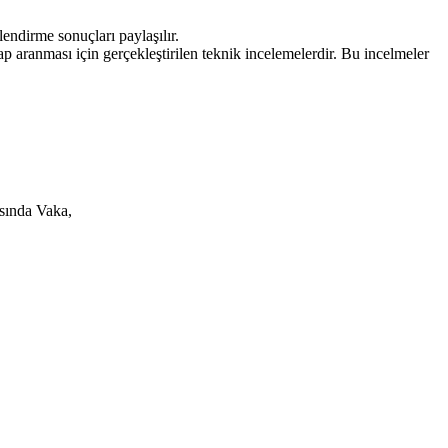
rlendirme sonuçları paylaşılır.
p aranması için gerçekleştirilen teknik incelemelerdir. Bu incelmeler
asında Vaka,