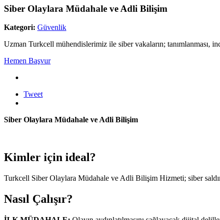
Siber Olaylara Müdahale ve Adli Bilişim
Kategori:
Güvenlik
Uzman Turkcell mühendislerimiz ile siber vakaların; tanımlanması, inc
Hemen Başvur
Tweet
Siber Olaylara Müdahale ve Adli Bilişim
Kimler için ideal?
​Turkcell Siber Olaylara Müdahale ve Adli Bilişim Hizmeti; siber saldı
Nasıl Çalışır?
İLK MÜDAHALE:
Olayın aydınlatılmasını sağlayacak dijital delill