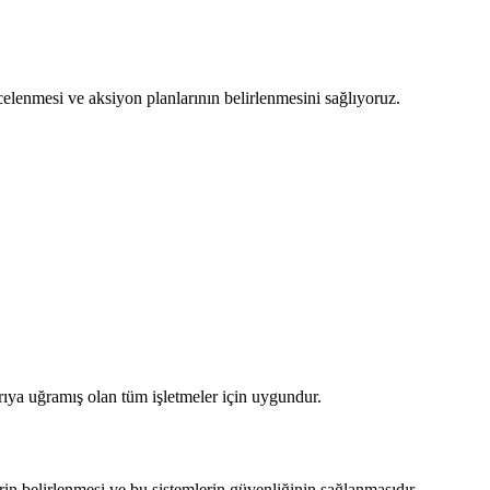
elenmesi ve aksiyon planlarının belirlenmesini sağlıyoruz.
rıya uğramış olan tüm işletmeler için uygundur.
erin belirlenmesi ve bu sistemlerin güvenliğinin sağlanmasıdır.