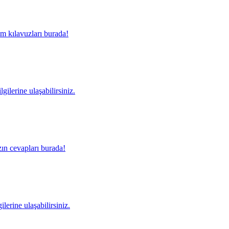
m kılavuzları burada!
gilerine ulaşabilirsiniz.
ın cevapları burada!
lerine ulaşabilirsiniz.