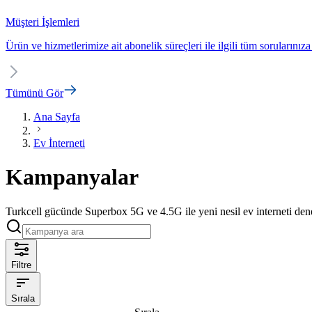
Müşteri İşlemleri
Ürün ve hizmetlerimize ait abonelik süreçleri ile ilgili tüm sorularınıza
Tümünü Gör
Ana Sayfa
Ev İnterneti
Kampanyalar
Turkcell gücünde Superbox 5G ve 4.5G ile yeni nesil ev interneti deneyi
Filtre
Sırala