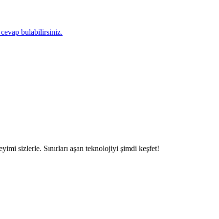
 cevap bulabilirsiniz.
mi sizlerle. Sınırları aşan teknolojiyi şimdi keşfet!