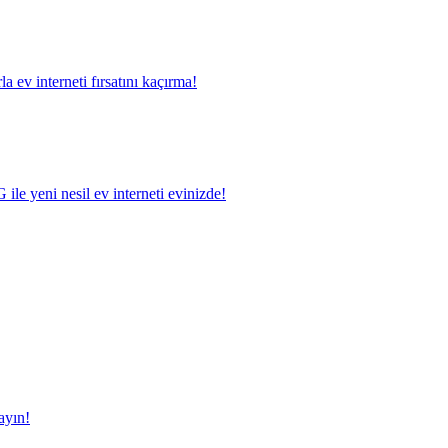
a ev interneti fırsatını kaçırma!
le yeni nesil ev interneti evinizde!
ayın!