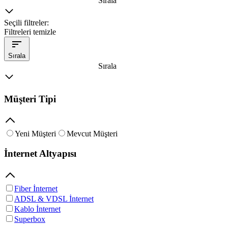
Sırala
Seçili filtreler:
Filtreleri temizle
Sırala
Sırala
Müşteri Tipi
Yeni Müşteri
Mevcut Müşteri
İnternet Altyapısı
Fiber İnternet
ADSL & VDSL İnternet
Kablo İnternet
Superbox