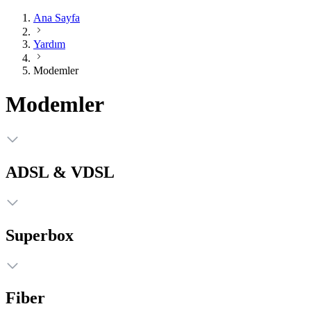
Ana Sayfa
Yardım
Modemler
Modemler
ADSL & VDSL
Superbox
Fiber